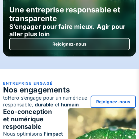
Une entreprise responsable et
transparente
S’engager pour faire mieux. Agir pour
aller plus loin
Rejoignez-nous
ENTREPRISE ENGAGÉ
Nos engagements
toHero s’engage pour un numérique
Rejoignez-nous
responsable,
durable
et
humain
Eco-conception
et numérique
responsable
Nous optimisons
l’impact