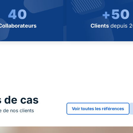
40
+50
Collaborateurs
Clients
depuis 2
s de cas
Voir toutes les références
e de nos clients