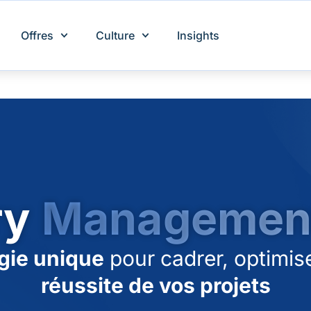
Offres
Culture
Insights
ry
Managemen
gie unique
pour cadrer, optimise
réussite de vos projets