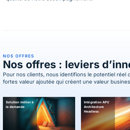
NOS OFFRES
Nos offres : leviers d’in
Pour nos clients, nous identifions le potentiel rée
fortes valeur ajoutée qui créent une valeur busine
Solution métier à
Intégration API/
la demande
Architecture
Headless