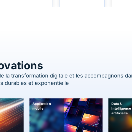
novations
l de la transformation digitale et les accompagnons d
ss durables et exponentielle
Application
Data &
mobile
Intelligence
artificielle