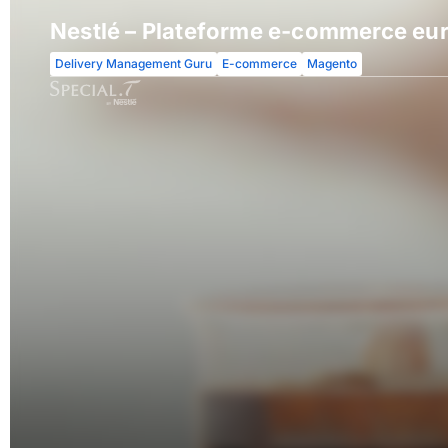
Nestlé – Plateforme e-commerce eu
Delivery Management Guru
E-commerce
Magento