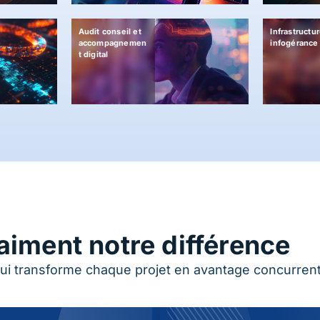
Audit conseil et
Infrastructur
accompagnemen
infogérance
t digital
aiment notre différence
ui transforme chaque projet en avantage concurrent