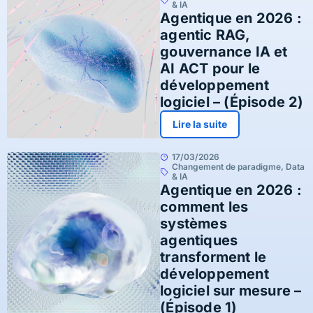
& IA
Agentique en 2026 :
agentic RAG,
gouvernance IA et
AI ACT pour le
développement
logiciel – (Épisode 2)
Lire la suite
17/03/2026
Changement de paradigme
,
Data
& IA
Agentique en 2026 :
comment les
systèmes
agentiques
transforment le
développement
logiciel sur mesure –
(Épisode 1)