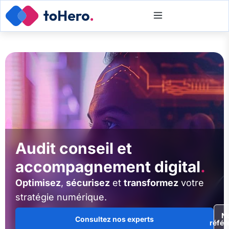
Audit conseil et
accompagnement digital
.
Optimisez
,
sécurisez
et
transformez
votre
stratégie numérique.
N
Consultez nos experts
référ