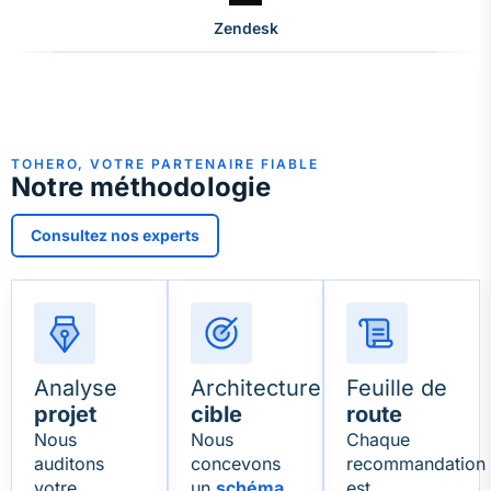
Zendesk
TOHERO, VOTRE PARTENAIRE FIABLE
Notre méthodologie
Consultez nos experts
Analyse
Architecture
Feuille de
projet
cible
route
Nous
Nous
Chaque
auditons
concevons
recommandation
votre
un
schéma
est