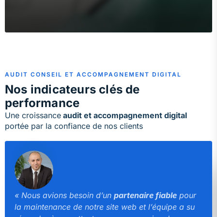
AUDIT CONSEIL ET ACCOMPAGNEMENT DIGITAL
Nos indicateurs clés de
performance
Une croissance
audit et accompagnement digital
portée par la confiance de nos clients
« Nous avions besoin d’un
partenaire fiable
pour
la maintenance de notre site web et l’équipe a su