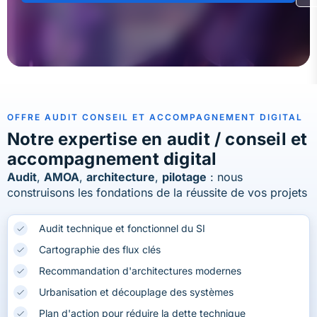
OFFRE AUDIT CONSEIL ET ACCOMPAGNEMENT DIGITAL
Notre expertise en audit / conseil et
accompagnement digital
Audit
,
AMOA
,
architecture
,
pilotage
: nous
construisons les fondations de la réussite de vos projets
Audit technique et fonctionnel du SI
Cartographie des flux clés
Recommandation d'architectures modernes
Urbanisation et découplage des systèmes
Plan d'action pour réduire la dette technique