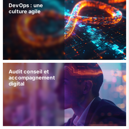
DevOps : une
culture agile
Audit conseil et
accompagnement
digital