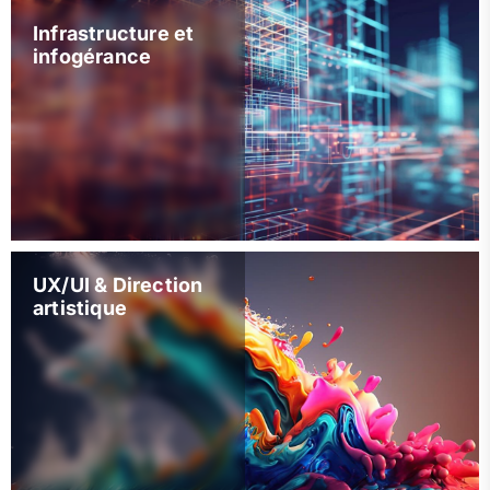
Infrastructure et
infogérance
UX/UI & Direction
artistique