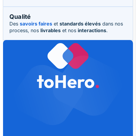
Qualité
Des
savoirs faires
et
standards élevés
dans nos
process, nos
livrables
et nos
interactions
.