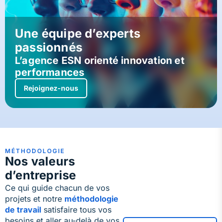
Une équipe d’experts
passionnés
L’agence ESN orienté innovation et
performances
Rejoignez-nous
MÉTHODOLOGIE
Nos valeurs
d’entreprise
Ce qui guide chacun de vos
projets et notre
méthodologie
de travail
satisfaire tous vos
besoins et aller au-delà de vos