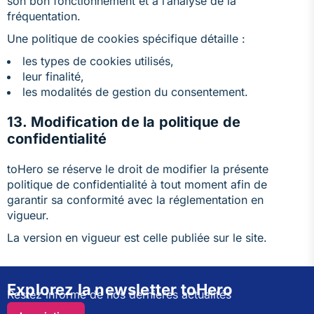
son bon fonctionnement et à l’analyse de la
fréquentation.
Une politique de cookies spécifique détaille :
les types de cookies utilisés,
leur finalité,
les modalités de gestion du consentement.
13. Modification de la politique de
confidentialité
toHero se réserve le droit de modifier la présente
politique de confidentialité à tout moment afin de
garantir sa conformité avec la réglementation en
vigueur.
La version en vigueur est celle publiée sur le site.
Explorez la newsletter toHero
Restez informé de nos dernières actualités