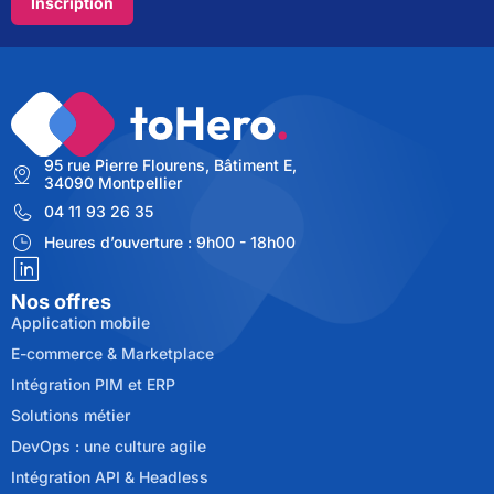
Inscription
95 rue Pierre Flourens, Bâtiment E,
34090 Montpellier
04 11 93 26 35
Heures d’ouverture : 9h00 - 18h00
Nos offres
Application mobile
E-commerce & Marketplace
Intégration PIM et ERP
Solutions métier
DevOps : une culture agile
Intégration API & Headless