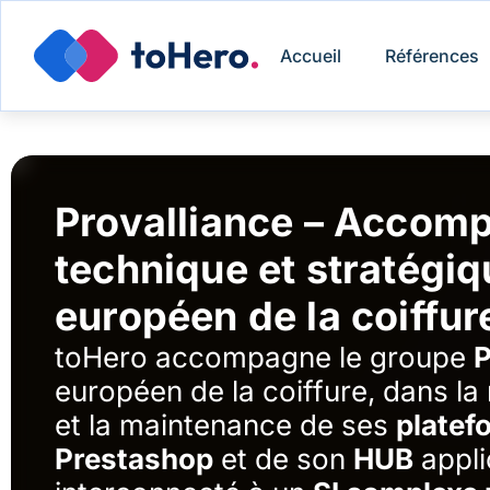
Accueil
Références
Provalliance – Acco
technique et stratégiq
européen de la coiffur
toHero accompagne le groupe
P
européen de la coiffure, dans la 
et la maintenance de ses
plate
Prestashop
et de son
HUB
appli