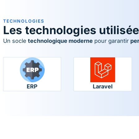
TECHNOLOGIES
Les technologies utilisé
Un socle
technologique moderne
pour garantir
pe
ERP
Laravel