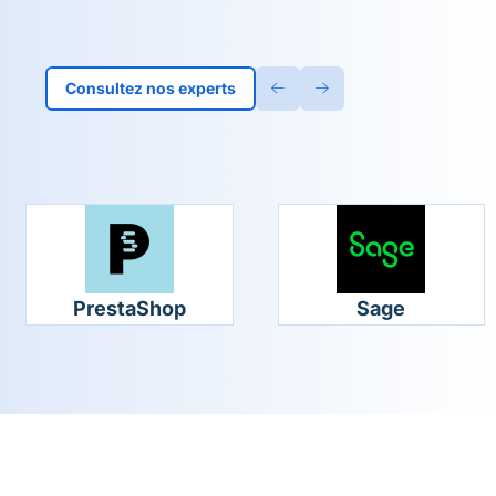
Consultez nos experts
PrestaShop
Sage