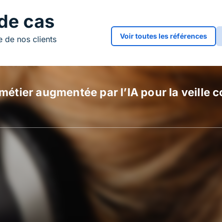
 de cas
Voir toutes les références
e de nos clients
étier augmentée par l’IA pour la veille co