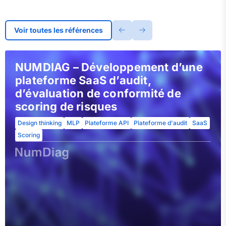
Voir toutes les références
NUMDIAG – Développement d’une
plateforme SaaS d’audit,
d’évaluation de conformité de
scoring de risques
Design thinking
MLP
Plateforme API
Plateforme d'audit
SaaS
Scoring