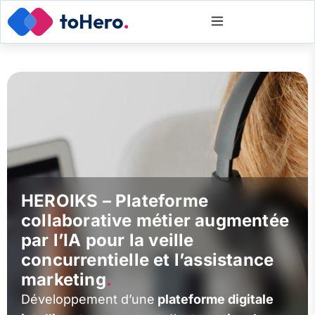
HEROIKS – Plateforme
collaborative métier augmentée
par l’IA pour la veille
concurrentielle et l’assistance
marketing
.
Développement d’une
plateforme digitale