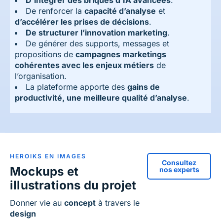
D’intégrer des briques d’IA avancées
.
De renforcer la
capacité d’analyse
et
d’accélérer les prises de décisions
.
De structurer l’innovation marketing
.
De générer des supports, messages et
propositions de
campagnes marketings
cohérentes avec les enjeux métiers
de
l’organisation.
La plateforme apporte des
gains de
productivité, une meilleure qualité d’analyse
.
HEROIKS EN IMAGES
Consultez
Mockups et
nos experts
illustrations du projet
Donner vie au
concept
à travers le
design