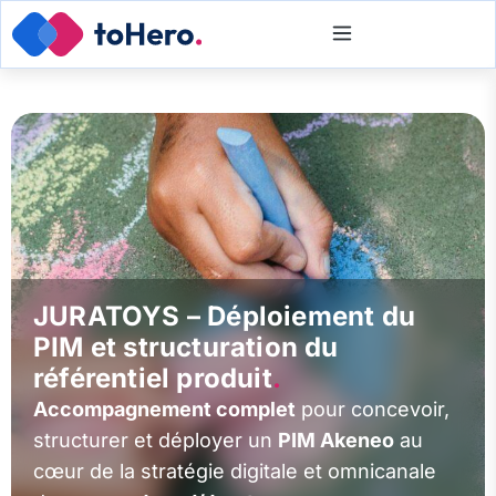
JURATOYS – Déploiement du
PIM et structuration du
référentiel produit
.
Accompagnement complet
pour concevoir,
structurer et déployer un
PIM Akeneo
au
cœur de la stratégie digitale et omnicanale