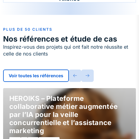
PLUS DE 50 CLIENTS
Nos références et étude de cas
Inspirez-vous des projets qui ont fait notre réussite et
celle de nos clients
Voir toutes les références
HEROIKS – Plateforme
collaborative métier augmentée
par l’IA pour la veille
concurrentielle et l’assistance
marketing