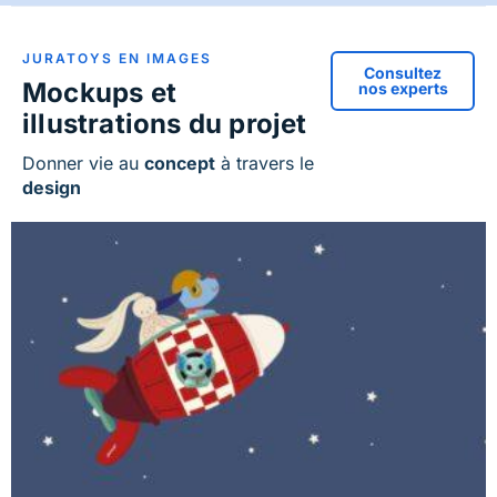
JURATOYS EN IMAGES
Consultez
Mockups et
nos experts
illustrations du projet
Donner vie au
concept
à travers le
design