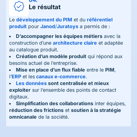
Le résultat
Le
développement du PIM
et du
référentiel
produit
pour
Janod
/
Juratoys
a permis de :
D’accompagner les équipes métiers
avec la
construction d’une
architecture claire
et adaptée
au catalogue produit.
Création d’un modèle produit
qui répond aux
besoins actuel de l’entreprise.
Mise en place d’un flux fiable
entre le
PIM
,
l’
ERP
et les
canaux e-commerc
e
.
Les données
sont centralisée et mieux
exploiter
sur l’ensemble des points de contact
digitaux.
Simplification des collaborations
inter équipes,
réduction des frictions
et
soutien à la stratégie
omnicanale
de la société.