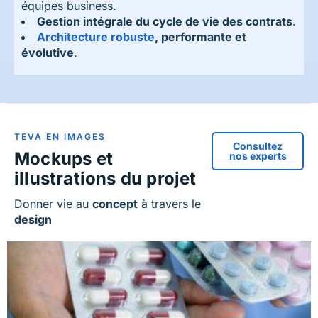
équipes business.
Gestion intégrale du cycle de vie des contrats
.
Architecture robuste
, performante et
évolutive
.
TEVA EN IMAGES
Consultez
Mockups et
nos experts
illustrations du projet
Donner vie au
concept
à travers le
design